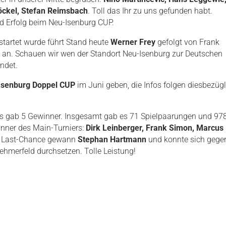
öckel, Stefan Reimsbach
. Toll das Ihr zu uns gefunden habt.
nd Erfolg beim Neu-Isenburg CUP.
tartet wurde führt Stand heute
Werner Frey
gefolgt von Frank
 an. Schauen wir wen der Standort Neu-Isenburg zur Deutschen
ndet.
Isenburg Doppel CUP
im Juni geben, die Infos folgen diesbezüg
s gab 5 Gewinner. Insgesamt gab es 71 Spielpaarungen und 97
inner des Main-Turniers:
Dirk Leinberger, Frank Simon, Marcus
e Last-Chance gewann
Stephan Hartmann
und konnte sich gege
ehmerfeld durchsetzen. Tolle Leistung!