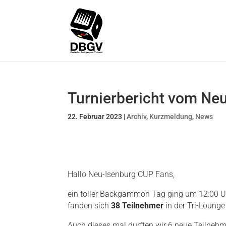
Turnierbericht vom Ne
22. Februar 2023
|
Archiv
,
Kurzmeldung
,
News
Hallo Neu-Isenburg CUP Fans,
ein toller Backgammon Tag ging um 12:00 Uh
fanden sich
38 Teilnehmer
in der Tri-Lounge 
Auch dieses mal durften wir 6 neue Teilnehm