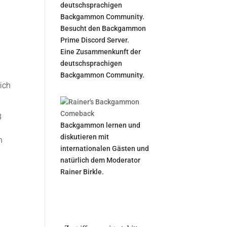
deutschsprachigen
Backgammon Community.
Besucht den Backgammon
Prime Discord Server.
Eine Zusammenkunft der
deutschsprachigen
Backgammon Community.
lich
8
Backgammon lernen und
diskutieren mit
n
internationalen Gästen und
natürlich dem Moderator
Rainer Birkle.