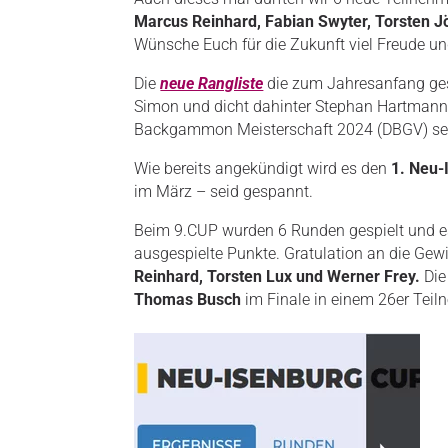
Marcus Reinhard, Fabian Swyter, Torsten J
Wünsche Euch für die Zukunft viel Freude u
Die
neue Rangliste
die zum Jahresanfang ges
Simon und dicht dahinter Stephan Hartmann
Backgammon Meisterschaft 2024 (DBGV) se
Wie bereits angekündigt wird es den
1. Neu-
im März – seid gespannt.
Beim 9.CUP wurden 6 Runden gespielt und e
ausgespielte Punkte. Gratulation an die Gew
Reinhard, Torsten Lux und Werner Frey.
Di
Thomas Busch
im Finale in einem 26er Teiln