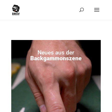
Neues aus der
Backgammonszene