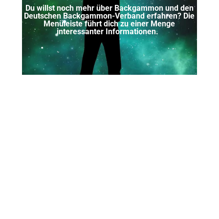
Du willst noch mehr über Backgammon und den
Deutschen Backgammon-Verband erfahren? Die
Menüleiste führt dich zu einer Menge
interessanter Informationen.
Wie und wo kann ich
Backgammon spielen?