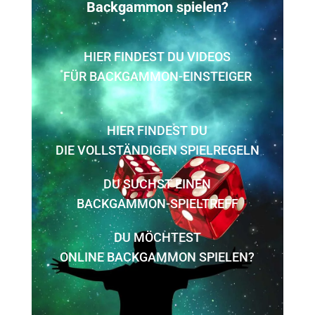
Backgammon spielen?
HIER FINDEST DU VIDEOS
FÜR BACKGAMMON-EINSTEIGER
HIER FINDEST DU
DIE VOLLSTÄNDIGEN SPIELREGELN
DU SUCHST EINEN
BACKGAMMON-SPIELTREFF
DU MÖCHTEST
ONLINE BACKGAMMON SPIELEN?