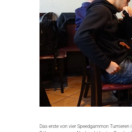
Das erste von vier Speedgammon Turnieren i