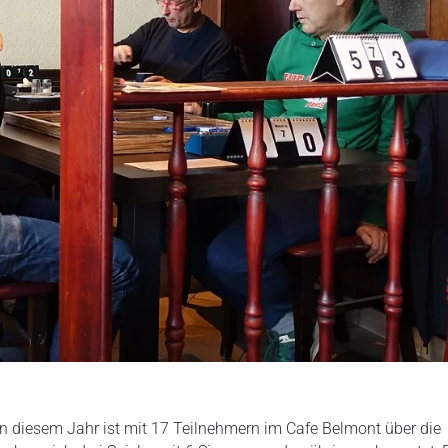
n diesem Jahr ist mit 17 Teilnehmern im Cafe Belmont über die