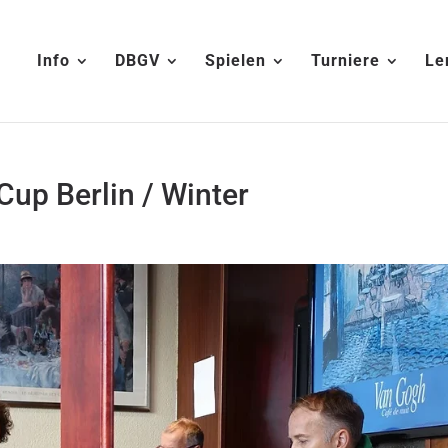
Info
DBGV
Spielen
Turniere
Le
Cup Berlin / Winter