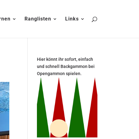
rnen
Ranglisten
Links
Hier könnt ihr sofort, einfach
und schnell Backgammon bei
Opengammon spielen.