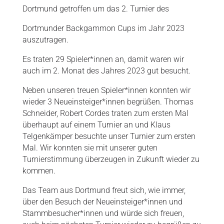
Dortmund getroffen um das 2. Turnier des
Dortmunder Backgammon Cups
im Jahr 2023
auszutragen.
Es traten 29 Spieler*innen an, damit waren wir
auch im 2. Monat des Jahres 2023 gut besucht.
Neben unseren treuen Spieler*innen konnten wir
wieder 3 Neueinsteiger*innen begrüßen. Thomas
Schneider, Robert Cordes traten zum ersten Mal
überhaupt auf einem Turnier an und Klaus
Telgenkämper besuchte unser Turnier zum ersten
Mal. Wir konnten sie mit unserer guten
Turnierstimmung überzeugen in Zukunft wieder zu
kommen.
Das Team aus Dortmund freut sich, wie immer,
über den Besuch der Neueinsteiger*innen und
Stammbesucher*innen und würde sich freuen,