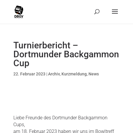
Turnierbericht –
Dortmunder Backgammon
Cup
22. Februar 2023
|
Archiv
,
Kurzmeldung
,
News
Liebe Freunde des Dortmunder Backgammon
Cups,
am 18. Februar 2023 haben wir uns im Bowltreff