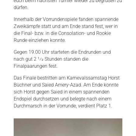
euch beim nächsten Turnier wieder zu begrüßen zu
dürfen.
Innerhalb der Vorrundenspiele fanden spannende
Zweikämpfe statt und am Ende stand fest, wer in
die Final- bzw. in die Consolation- und Rookie
Runde einziehen konnte.
Gegen 19.00 Uhr starteten die Endrunden und
nach gut 2 1⁄2 Stunden standen die
Finalpaarungen fest.
Das Finale bestritten am Karnevalssamstag Horst
Büchner und Saied Amery-Azad. Am Ende konnte
sich Horst gegen Saied in einem spannenden
Endspiel durchsetzen und belegte nach einem
Durchmarsch in der Vorrunde, verdient Platz 1.