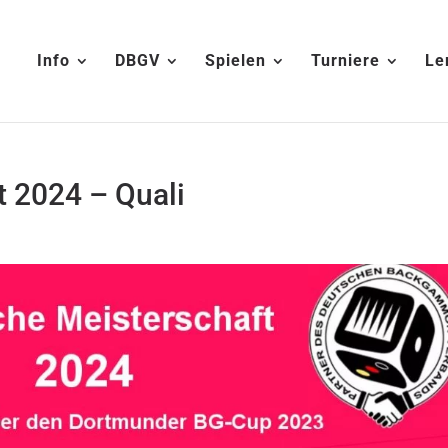
Info
DBGV
Spielen
Turniere
Le
t 2024 – Quali