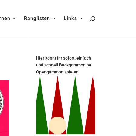
rnen
Ranglisten
Links
Hier könnt ihr sofort, einfach
und schnell Backgammon bei
Opengammon spielen.